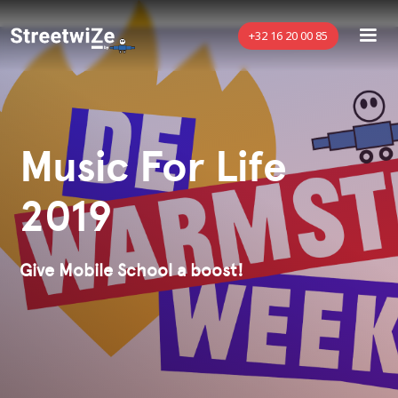
+32 16 20 00 85
Music For Life
2019
Give Mobile School a boost!