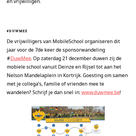
en vrijwilligen.
#DUWMEE
De vrijwilligers van MobileSchool organiseren dit
jaar voor de 7de keer de sponsorwandeling
#
DuwMee
. Op zaterdag 21 december duwen zij de
mobiele school vanuit Deinze en Rijsel tot aan het
Nelson Mandelaplein in Kortrijk. Goesting om samen
met je collega’s, familie of vrienden mee te
wandelen? Schrijf je dan snel in:
www.duwmee.be
!