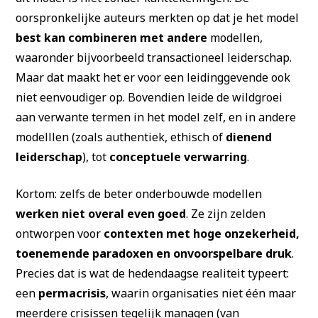
oorspronkelijke auteurs merkten op dat je het model
best kan combineren met andere
modellen,
waaronder bijvoorbeeld transactioneel leiderschap.
Maar dat maakt het er voor een leidinggevende ook
niet eenvoudiger op. Bovendien leide de wildgroei
aan verwante termen in het model zelf, en in andere
modelllen (zoals authentiek, ethisch of
dienend
leiderschap
), tot
conceptuele verwarring
.
Kortom: zelfs de beter onderbouwde modellen
werken niet overal even goed
. Ze zijn zelden
ontworpen voor
contexten met hoge onzekerheid,
toenemende paradoxen en onvoorspelbare druk
.
Precies dat is wat de hedendaagse realiteit typeert:
een
permacrisis
, waarin organisaties niet één maar
meerdere crisissen tegelijk managen (van