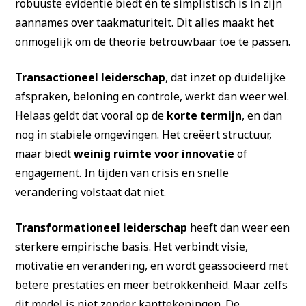
robuuste evidentie biedt én te simplistisch is in zijn
aannames over taakmaturiteit. Dit alles maakt het
onmogelijk om de theorie betrouwbaar toe te passen.
Transactioneel leiderschap
, dat inzet op duidelijke
afspraken, beloning en controle, werkt dan weer wel.
Helaas geldt dat vooral op de
korte termijn
, en dan
nog in stabiele omgevingen. Het creëert structuur,
maar biedt
weinig ruimte voor innovatie
of
engagement. In tijden van crisis en snelle
verandering volstaat dat niet.
Transformationeel leiderschap
heeft dan weer een
sterkere empirische basis. Het verbindt visie,
motivatie en verandering, en wordt geassocieerd met
betere prestaties en meer betrokkenheid. Maar zelfs
dit model is niet zonder kanttekeningen. De