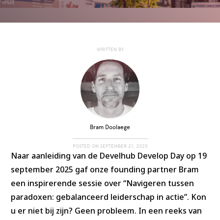
WRITTEN BY
Bram Doolaege
POSTED ON
SEPTEMBER 21, 2025
Naar aanleiding van de Develhub Develop Day op 19
september 2025 gaf onze founding partner Bram
een inspirerende sessie over “Navigeren tussen
paradoxen: gebalanceerd leiderschap in actie”. Kon
u er niet bij zijn? Geen probleem. In een reeks van