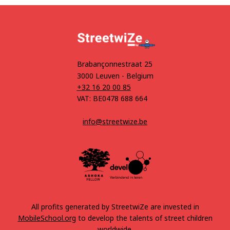
Brabançonnestraat 25
3000 Leuven - Belgium
+32 16 20 00 85
VAT: BE0478 688 664
info@streetwize.be
All profits generated by StreetwiZe are invested in
MobileSchool.org
to develop the talents of street children
worldwide.