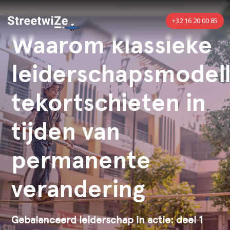
+32 16 20 00 85
Waarom klassieke
leiderschapsmodel
tekortschieten in
tijden van
permanente
verandering
Gebalanceerd leiderschap in actie: deel 1