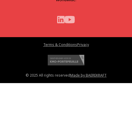
Terms & Conditions
Privacy
© 2025 All rights reserved
Made by BAEREKRAFT